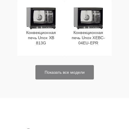
Конвекционная
Конвекционная
печь Unox XB
печь Unox XEBC-
813G
04EU-EPR
Показать все модели