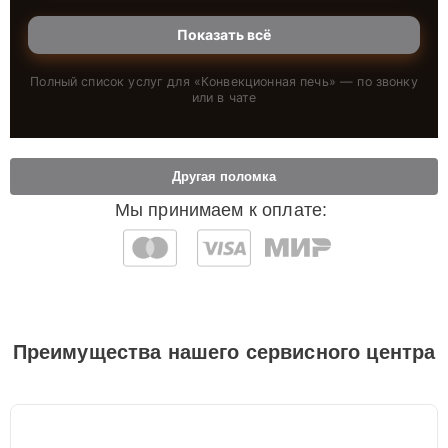
Показать всё
Полный список услуг для «
Конвекционная печь
» — по звонку
или в чате
Другая поломка
Мы принимаем к оплате:
Преимущества нашего сервисного центра