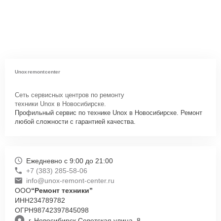
Unoxremontcenter
Сеть сервисных центров по ремонту
техники Unox в Новосибирске.
Профильный сервис по технике Unox в Новосибирске. Ремонт
любой сложности с гарантией качества.
Ежедневно с 9:00 до 21:00
+7 (383) 285-58-06
info@unox-remont-center.ru
ООО
“Ремонт техники”
ИНН
234789782
ОГРН
98742397845098
г. Новосибирск Советская улица, 8