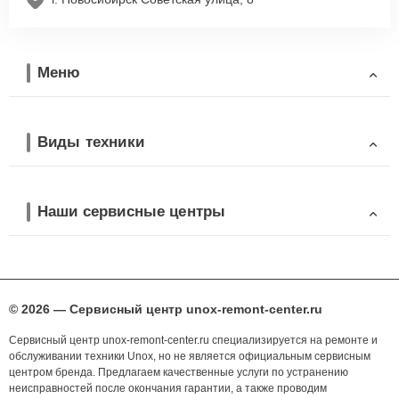
Меню
Виды техники
Наши сервисные центры
© 2026 — Сервисный центр unox-remont-center.ru
Сервисный центр unox-remont-center.ru специализируется на ремонте и
обслуживании техники Unox, но не является официальным сервисным
центром бренда. Предлагаем качественные услуги по устранению
неисправностей после окончания гарантии, а также проводим