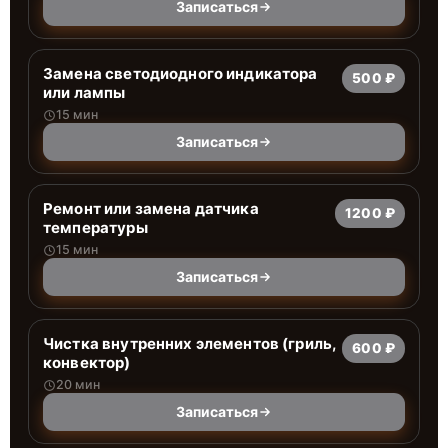
Записаться
Заменa светодиодного индикатора
500 ₽
или лампы
15 мин
Записаться
Ремонт или замена датчика
1200 ₽
температуры
15 мин
Записаться
Чистка внутренних элементов (гриль,
600 ₽
конвектор)
20 мин
Записаться