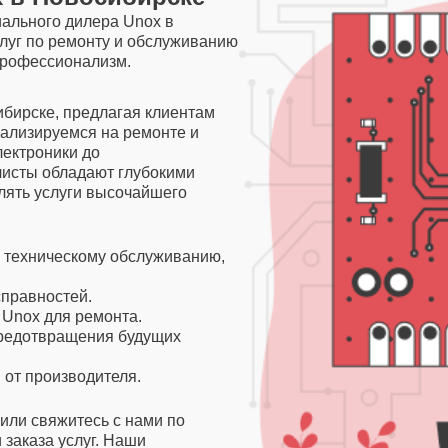
ального дилера Unox в
луг по ремонту и обслуживанию
 профессионализм.
бирске, предлагая клиентам
ализируемся на ремонте и
лектроники до
исты обладают глубокими
лять услуги высочайшего
и техническому обслуживанию,
справностей.
Unox для ремонта.
редотвращения будущих
 от производителя.
 или свяжитесь с нами по
 заказа услуг. Наши