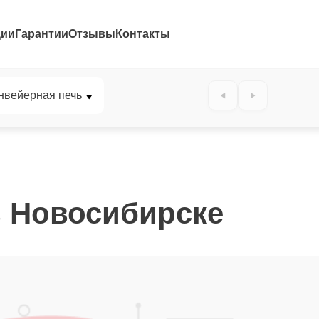
ции
Гарантии
Отзывы
Контакты
нвейерная печь
в Новосибирске