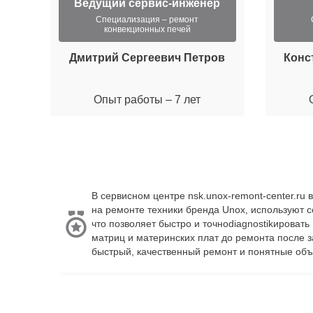
Ведущий сервис-инженер
Специализация – ремонт
конвекционных печей
Дмитрий Сергеевич Петров
Конс
Опыт работы – 7 лет
В сервисном центре nsk.unox-remont-center.r
на ремонте техники бренда Unox, используют 
что позволяет быстро и точноdiagnostikироват
матриц и материнских плат до ремонта после 
быстрый, качественный ремонт и понятные объ