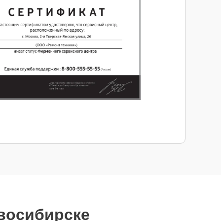
овосибирске