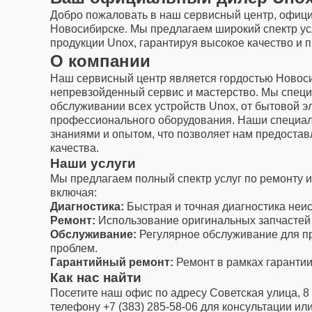
Добро пожаловать в наш сервисный центр, офици
Новосибирске. Мы предлагаем широкий спектр ус
продукции Unox, гарантируя высокое качество и
О компании
Наш сервисный центр является гордостью Новоси
непревзойденный сервис и мастерство. Мы специ
обслуживании всех устройств Unox, от бытовой э
профессионального оборудования. Наши специал
знаниями и опытом, что позволяет нам предостав
качества.
Наши услуги
Мы предлагаем полный спектр услуг по ремонту 
включая:
Диагностика:
Быстрая и точная диагностика неи
Ремонт:
Использование оригинальных запчастей 
Обслуживание:
Регулярное обслуживание для п
проблем.
Гарантийный ремонт:
Ремонт в рамках гарантии
Как нас найти
Посетите наш офис по адресу Советская улица, 8
телефону +7 (383) 285-58-06 для консультации или