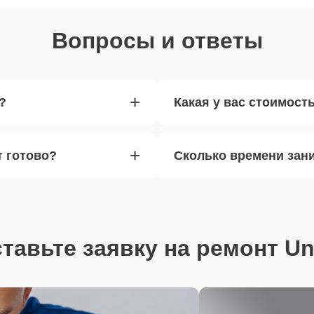
Вопросы и ответы
+
?
Какая у вас стоимост
+
т готово?
Сколько времени зан
тавьте заявку на ремонт U