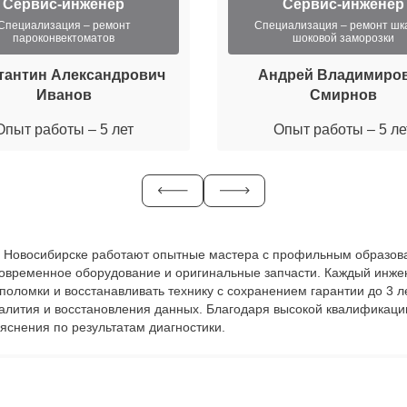
Сервис-инженер
Сервис-инженер
Специализация – ремонт
Специализация – ремонт ш
пароконвектоматов
шоковой заморозки
тантин Александрович
Андрей Владимиро
Иванов
Смирнов
Опыт работы – 5 лет
Опыт работы – 5 ле
u в Новосибирске работают опытные мастера с профильным образова
современное оборудование и оригинальные запчасти. Каждый инже
ь поломки и восстанавливать технику с сохранением гарантии до 3
залития и восстановления данных. Благодаря высокой квалификаци
яснения по результатам диагностики.