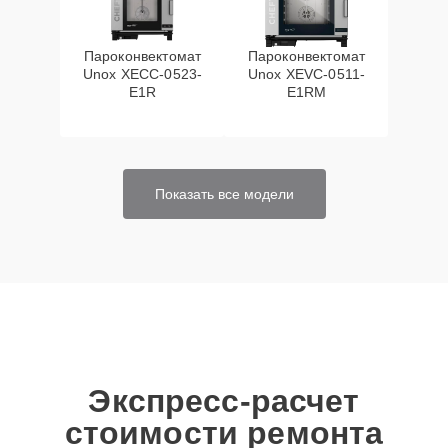
Пароконвектомат
Пароконвектомат
Unox XECC-0523-
Unox XEVC-0511-
E1R
E1RM
Показать все модели
Экспресс-расчет
стоимости ремонта