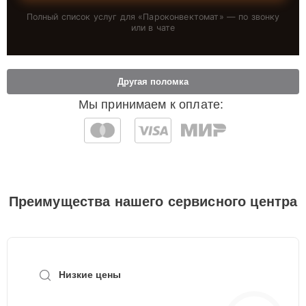
Полный список услуг для «
Пароконвектомат
» — по звонку
или в чате
Другая поломка
Мы принимаем к оплате:
Преимущества нашего сервисного центра
Низкие цены