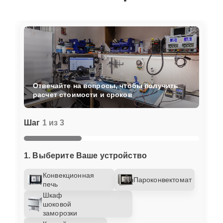
Отвечайте на вопросы, чтобы получить
расчет стоимости и сроков
Шаг
1 из 3
1. Выберите Ваше устройство
Конвекционная
Пароконвектомат
печь
Шкаф
шоковой
заморозки