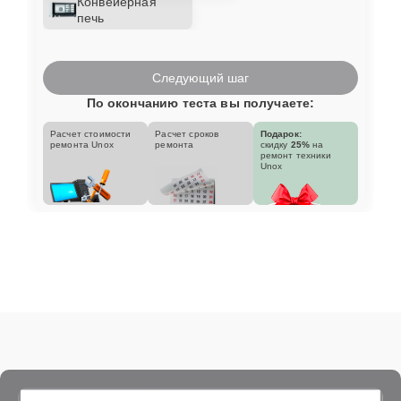
Конвейерная
печь
Следующий шаг
По окончанию теста вы получаете:
Расчет стоимости
Расчет сроков
Подарок:
ремонта Unox
ремонта
скидку
25%
на
ремонт техники
Unox