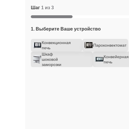
Шаг
1 из 3
1. Выберите Ваше устройство
Конвекционная
Пароконвектомат
печь
Шкаф
Конвейерная
шоковой
печь
заморозки