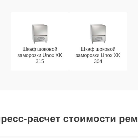
Шкаф шоковой
Шкаф шоковой
заморозки Unox XK
заморозки Unox XK
315
304
ресс-расчет стоимости ре