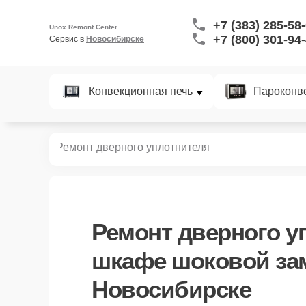
+7 (383) 285-58
Unox Remont Center
+7 (800) 301-94
Сервис в 
Новосибирске
Конвекционная печь
Пароконв
заморозки
Ремонт дверного уплотнителя
Ремонт дверного у
шкафе шоковой за
Новосибирске