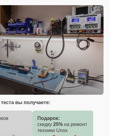
теста вы получаете:
оков
Подарок:
скидку
25%
на ремонт
техники Unox