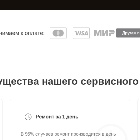
имаем к оплате:
Другая 
щества нашего сервисного
Ремонт за 1 день
В 95% случаев ремонт производится в день