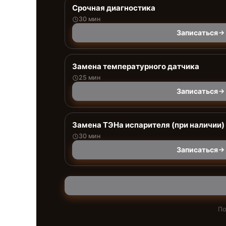
Срочная диагностика
30 мин
Записаться
Замена температурного датчика
25 мин
Записаться
Замена ТЭНа испарителя (при наличии)
30 мин
Записаться
По