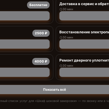
Доставка в сервис и обрат
Бесплатно
30 мин
Восстановление электроп
2500 ₽
30 мин
Ремонт дверного уплотни
4000 ₽
30 мин
Показать всё
лный список услуг для «
Шкаф шоковой заморозки
» — по звонку или в ч